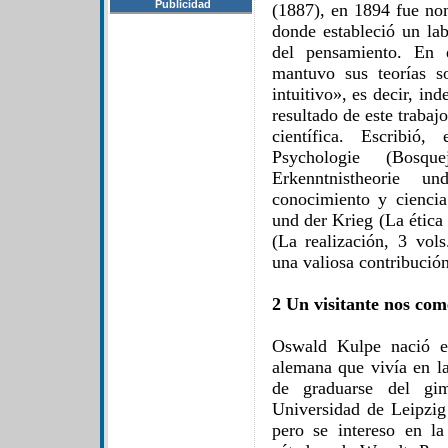
Publicidad
(1887), en 1894 fue no
donde estableció un lab
del pensamiento. En e
mantuvo sus teorías s
intuitivo», es decir, in
resultado de este trabaj
científica. Escribió,
Psychologie (Bosqu
Erkenntnistheorie un
conocimiento y ciencia
und der Krieg (La ética
(La realización, 3 vols
una valiosa contribución
2 Un visitante nos com
Oswald Kulpe nació e
alemana que vivía en la
de graduarse del gim
Universidad de Leipzig 
pero se intereso en la