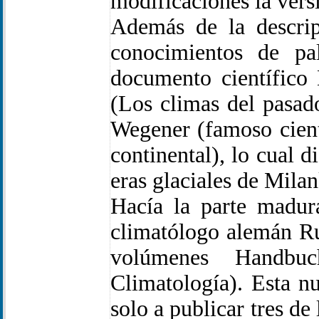
modificaciones la vers
Además de la descrip
conocimientos de pa
documento científico
(Los climas del pasad
Wegener (famoso cient
continental), lo cual d
eras glaciales de Mil
Hacía la parte madur
climatólogo alemán Ru
volúmenes Handbu
Climatología). Esta 
solo a publicar tres d