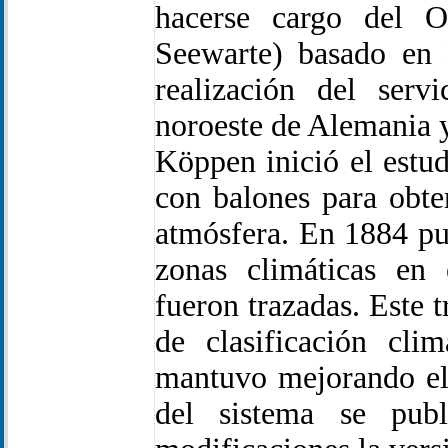
hacerse cargo del O
Seewarte) basado en 
realización del serv
noroeste de Alemania y
Köppen inició el estu
con balones para obte
atmósfera. En 1884 pu
zonas climáticas en 
fueron trazadas. Este t
de clasificación cli
mantuvo mejorando el 
del sistema se pub