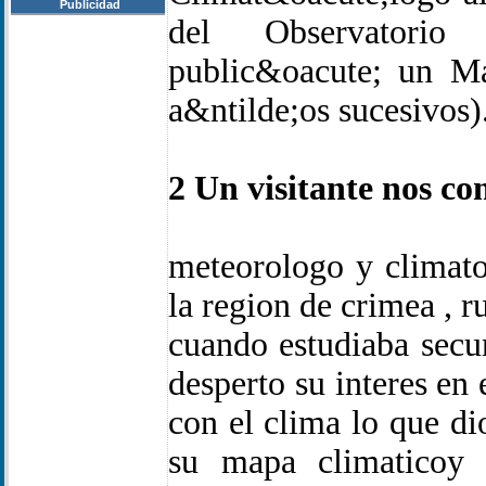
Publicidad
del Observatorio
public&oacute; un Ma
a&ntilde;os sucesivos)
2 Un visitante nos c
meteorologo y climato
la region de crimea , r
cuando estudiaba secun
desperto su interes en 
con el clima lo que d
su mapa climaticoy 