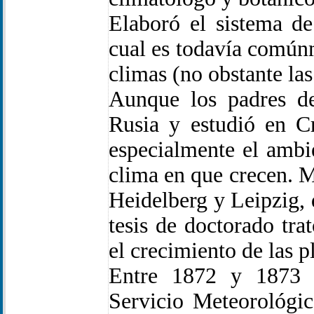
Elaboró el sistema de
cual es todavía común
climas (no obstante la
Aunque los padres d
Rusia y estudió en C
especialmente el ambie
clima en que crecen. M
Heidelberg y Leipzig,
tesis de doctorado tra
el crecimiento de las p
Entre 1872 y 1873 
Servicio Meteorológi