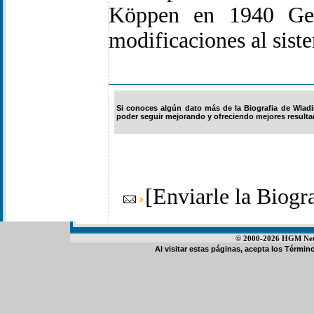
Köppen en 1940 Geig
modificaciones al siste
Si conoces algún dato más de la Biografia de Wladi
poder seguir mejorando y ofreciendo mejores resultad
[
Enviarle la Biog
© 2000-2026 HGM Netwo
Al visitar estas páginas, acepta los
Término