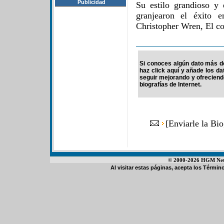
Publicidad
Su estilo grandioso y 
granjearon el éxito e
Christopher Wren, El c
Si conoces algún dato más de 
haz click aquí y añade los d
seguir mejorando y ofrecien
biografías de Internet.
[
Enviarle la Bio
© 2000-2026 HGM Netwo
Al visitar estas páginas, acepta los
Término