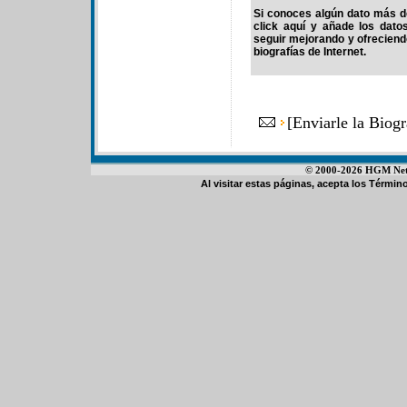
Si conoces algún dato más de
click aquí y añade los dato
seguir mejorando y ofrecien
biografías de Internet.
[
Enviarle la Biog
© 2000-2026 HGM Netwo
Al visitar estas páginas, acepta los
Término