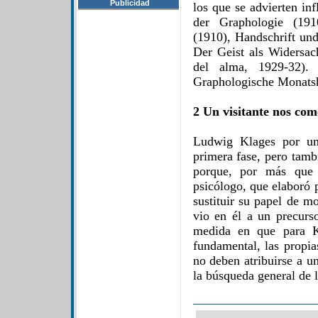
Publicidad
los que se advierten in
der Graphologie (1910
(1910), Handschrift un
Der Geist als Widersach
del alma, 1929-32).
Graphologische Monatsh
2 Un visitante nos com
Ludwig Klages por un
primera fase, pero tamb
porque, por más que 
psicólogo, que elaboró 
sustituir su papel de mo
vio en él a un precurso
medida en que para Kl
fundamental, las propia
no deben atribuirse a u
la búsqueda general de 