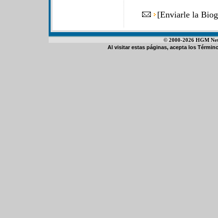
[
Enviarle la Bio
© 2000-2026 HGM Netwo
Al visitar estas páginas, acepta los
Término