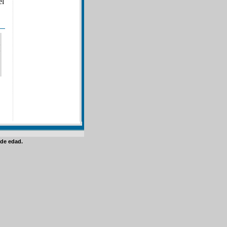
el
de edad.