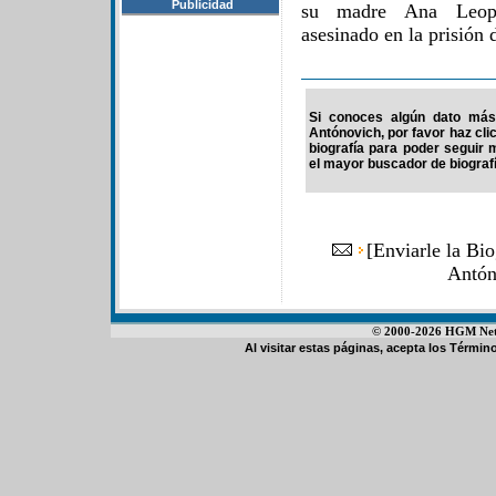
Publicidad
su madre Ana Leopo
asesinado en la prisión 
Si conoces algún dato más 
Antónovich, por favor haz cli
biografía para poder seguir
el mayor buscador de biografí
[
Enviarle la Bi
Antón
© 2000-2026 HGM Netwo
Al visitar estas páginas, acepta los
Término