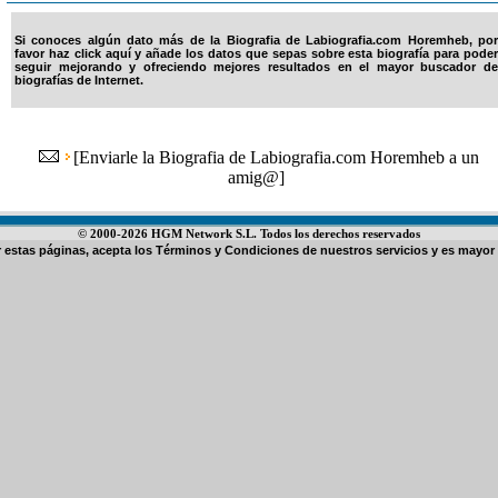
Si conoces algún dato más de la Biografia de Labiografia.com Horemheb, por
favor haz click aquí y añade los datos que sepas sobre esta biografía para poder
seguir mejorando y ofreciendo mejores resultados en el mayor buscador de
biografías de Internet.
[
Enviarle la Biografia de Labiografia.com Horemheb a un
amig@
]
© 2000-2026 HGM Network S.L. Todos los derechos reservados
ar estas páginas, acepta los
Términos y Condiciones de nuestros servicios
y es mayor 