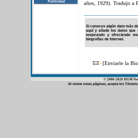
Publicidad
años, 1929). Tradujo a 
Si conoces algún dato más de 
aquí y añade los datos que 
mejorando y ofreciendo me
biografías de Internet.
[
Enviarle la Bi
© 2000-2026 HGM Netwo
Al visitar estas páginas, acepta los
Término