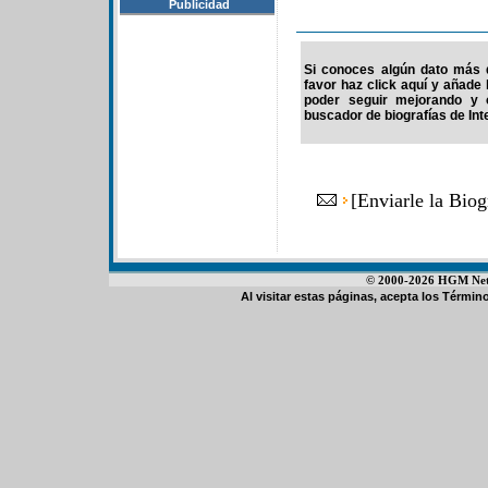
Publicidad
Si conoces algún dato más d
favor haz click aquí y añade
poder seguir mejorando y 
buscador de biografías de Int
[
Enviarle la Biog
© 2000-2026 HGM Netwo
Al visitar estas páginas, acepta los
Término