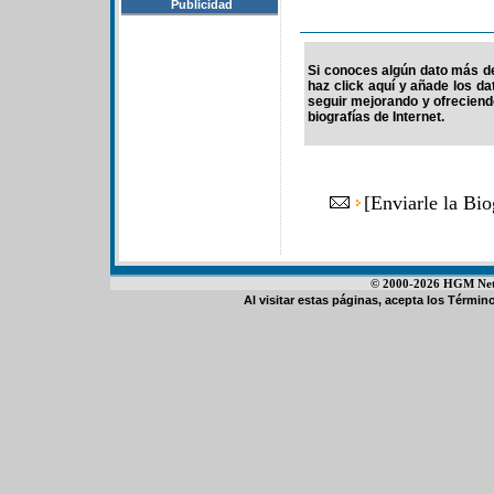
Publicidad
Si conoces algún dato más de
haz click aquí y añade los d
seguir mejorando y ofrecien
biografías de Internet.
[
Enviarle la Bi
© 2000-2026 HGM Netwo
Al visitar estas páginas, acepta los
Término