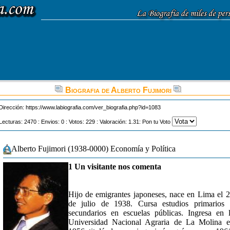
Biografia de Alberto Fujimori
Dirección:
https://www.labiografia.com/ver_biografia.php?id=1083
Lecturas: 2470 : Envios: 0 : Votos: 229 : Valoración: 1.31: Pon tu Voto
Alberto Fujimori (1938-0000) Economía y Política
1 Un visitante nos comenta
Hijo de emigrantes japoneses, nace en Lima el 
de julio de 1938. Cursa estudios primarios
secundarios en escuelas públicas. Ingresa en 
Universidad Nacional Agraria de La Molina 