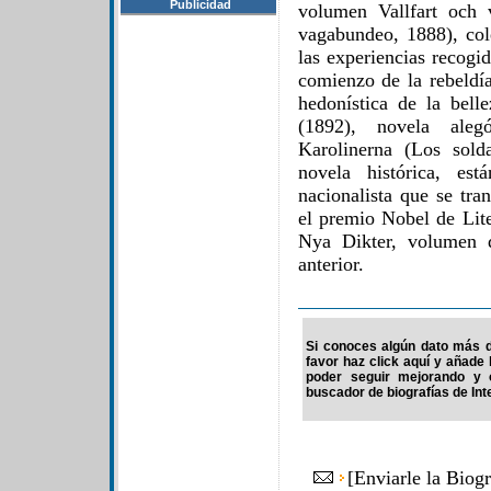
Publicidad
volumen Vallfart och 
vagabundeo, 1888), col
las experiencias recogid
comienzo de la rebeldía
hedonística de la bell
(1892), novela aleg
Karolinerna (Los sold
novela histórica, es
nacionalista que se tra
el premio Nobel de Lite
Nya Dikter, volumen d
anterior.
Si conoces algún dato más d
favor haz click aquí y añade
poder seguir mejorando y 
buscador de biografías de Int
[
Enviarle la Biog