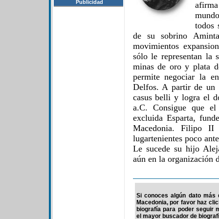
Publicidad
afirma
mundo 
todos 
de su sobrino Amint
movimientos expansioni
sólo le representan la 
minas de oro y plata d
permite negociar la en
Delfos. A partir de un 
casus belli y logra el 
a.C. Consigue que el 
excluida Esparta, fund
Macedonia. Filipo II
lugartenientes poco ante
Le sucede su hijo Ale
aún en la organización d
Si conoces algún dato más de
Macedonia, por favor haz cli
biografía para poder seguir
el mayor buscador de biografí