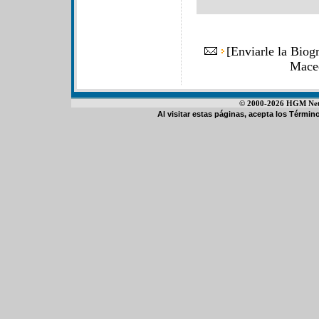
[
Enviarle la Biogr
Mace
© 2000-2026 HGM Netwo
Al visitar estas páginas, acepta los
Término