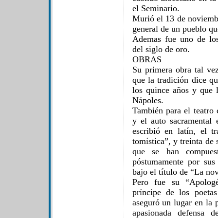
el Seminario.
Murió el 13 de noviemb
general de un pueblo qu
Ademas fue uno de los 
del siglo de oro.
OBRAS
Su primera obra tal ve
que la tradición dice q
los quince años y que 
Nápoles.
También para el teatro
y el auto sacramental
escribió en latín, el t
tomística”, y treinta de
que se han compuest
póstumamente por sus 
bajo el título de “La no
Pero fue su “Apologé
príncipe de los poeta
aseguró un lugar en la 
apasionada defensa d