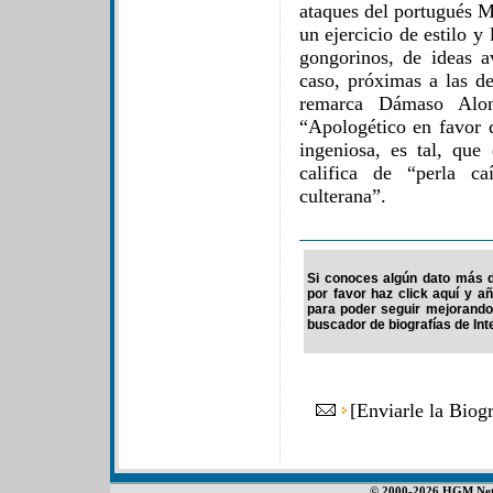
ataques del portugués M
un ejercicio de estilo y 
gongorinos, de ideas 
caso, próximas a las de
remarca Dámaso Alon
“Apologético en favor d
ingeniosa, es tal, qu
califica de “perla c
culterana”.
Si conoces algún dato más d
por favor haz click aquí y a
para poder seguir mejorando
buscador de biografías de Int
[
Enviarle la Biog
© 2000-2026 HGM Netwo