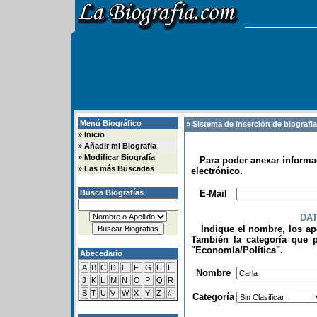
Menú Biográfico
» Sistema de inserción de biografi
»
Inicio
»
Añadir mi Biografia
»
Modificar Biografía
Para poder anexar informac
»
Las más Buscadas
electrónico.
.
Busca Biografías
E-Mail
DA
Indique el nombre, los apel
También la categoría que p
"Economía/Política".
Abecedario
.
A
B
C
D
E
F
G
H
I
Nombre
J
K
L
M
N
O
P
Q
R
S
T
U
V
W
X
Y
Z
#
Categoría