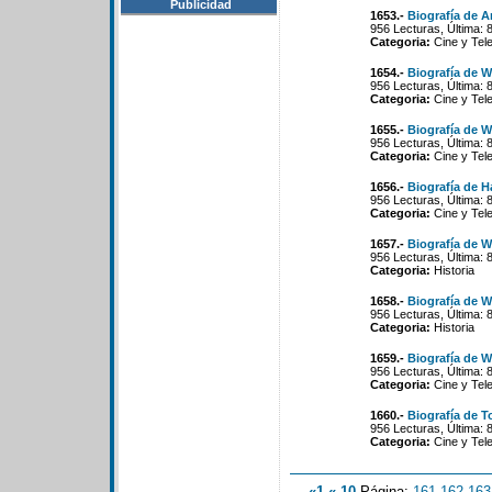
Publicidad
1653.-
Biografía de A
956 Lecturas, Última: 
Categoria:
Cine y Tele
1654.-
Biografía de 
956 Lecturas, Última: 
Categoria:
Cine y Tele
1655.-
Biografía de W
956 Lecturas, Última: 
Categoria:
Cine y Tele
1656.-
Biografía de 
956 Lecturas, Última: 
Categoria:
Cine y Tele
1657.-
Biografía de 
956 Lecturas, Última: 
Categoria:
Historia
1658.-
Biografía de W
956 Lecturas, Última: 
Categoria:
Historia
1659.-
Biografía de 
956 Lecturas, Última: 
Categoria:
Cine y Tele
1660.-
Biografía de T
956 Lecturas, Última: 
Categoria:
Cine y Tele
«1
«-10
Página:
161
-
162
-
163