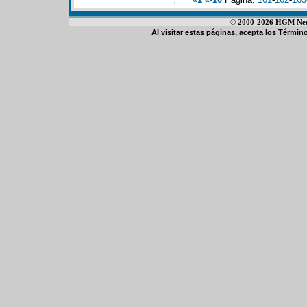
© 2000-2026 HGM Netwo
Al visitar estas páginas, acepta los
Término