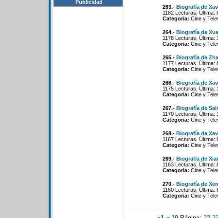
Publicidad
263.-
Biografía de Xa
1182 Lecturas, Última:
Categoria:
Cine y Tele
264.-
Biografía de Xu
1178 Lecturas, Última:
Categoria:
Cine y Tele
265.-
Biografía de Zh
1177 Lecturas, Última:
Categoria:
Cine y Tele
266.-
Biografía de Xav
1175 Lecturas, Última:
Categoria:
Cine y Tele
267.-
Biografía de Sai
1170 Lecturas, Última:
Categoria:
Cine y Tele
268.-
Biografía de Xa
1167 Lecturas, Última:
Categoria:
Cine y Tele
269.-
Biografía de Xi
1163 Lecturas, Última:
Categoria:
Cine y Tele
270.-
Biografía de Xen
1160 Lecturas, Última:
Categoria:
Cine y Tele
«1
«-10
Página:
22
-
2