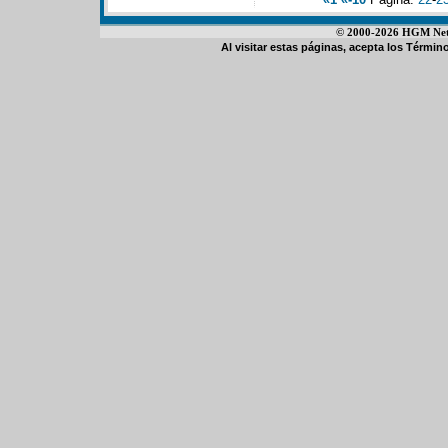
© 2000-2026 HGM Netwo
Al visitar estas páginas, acepta los
Término