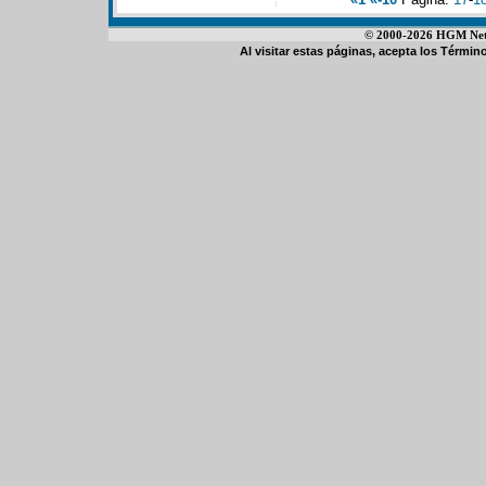
© 2000-2026 HGM Netwo
Al visitar estas páginas, acepta los
Término