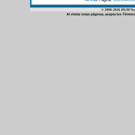
© 2000-2026 HGM Netwo
Al visitar estas páginas, acepta los
Término