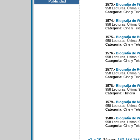
Publicidad
1573.-
Biografía de F
958 Lecturas, Última: 
Categoria:
Cine y Tele
1574.-
Biografía de W
958 Lecturas, Última: 
Categoria:
Cine y Tele
1575.-
Biografía de 
958 Lecturas, Última: 
Categoria:
Cine y Tele
1576.-
Biografía de W
958 Lecturas, Última: 
Categoria:
Cine y Tele
1577.-
Biografía de R
958 Lecturas, Última: 
Categoria:
Cine y Tele
1578.-
Biografía de 
958 Lecturas, Última: 
Categoria:
Historia
1579.-
Biografía de M
958 Lecturas, Última: 
Categoria:
Cine y Tele
1580.-
Biografía de W
958 Lecturas, Última: 
Categoria:
Cine y Tele
«1
«-10
Página:
153
-
154
-
155