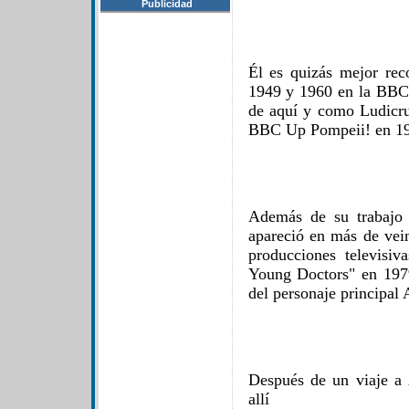
Publicidad
Él es quizás mejor rec
1949 y 1960 en la BBC r
de aquí y como Ludicru
BBC Up Pompeii! en 1
Además de su trabajo 
apareció en más de vein
producciones televisiv
Young Doctors" en 197
del personaje principa
Después de un viaje a 
allí