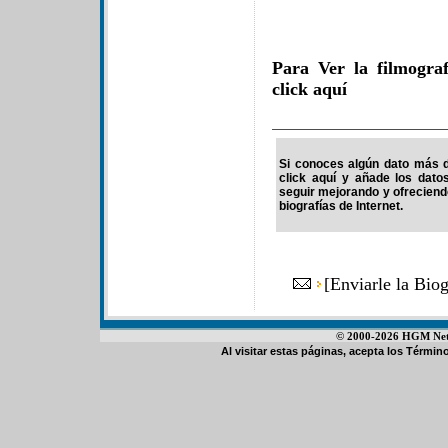
Para Ver la filmogra
click aquí
Si conoces algún dato más d
click aquí y añade los dato
seguir mejorando y ofrecien
biografías de Internet.
[
Enviarle la Bio
© 2000-2026 HGM Netwo
Al visitar estas páginas, acepta los
Término