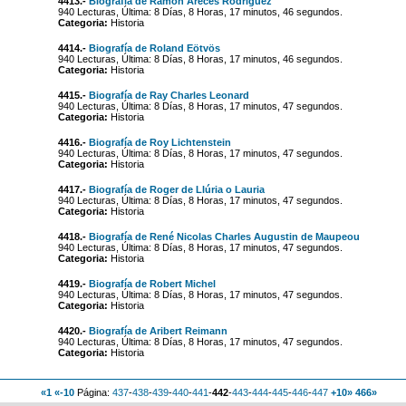
4413.-
Biografía de Ramón Areces Rodríguez
940 Lecturas, Última: 8 Días, 8 Horas, 17 minutos, 46 segundos.
Categoria:
Historia
4414.-
Biografía de Roland Eötvös
940 Lecturas, Última: 8 Días, 8 Horas, 17 minutos, 46 segundos.
Categoria:
Historia
4415.-
Biografía de Ray Charles Leonard
940 Lecturas, Última: 8 Días, 8 Horas, 17 minutos, 47 segundos.
Categoria:
Historia
4416.-
Biografía de Roy Lichtenstein
940 Lecturas, Última: 8 Días, 8 Horas, 17 minutos, 47 segundos.
Categoria:
Historia
4417.-
Biografía de Roger de Llúria o Lauria
940 Lecturas, Última: 8 Días, 8 Horas, 17 minutos, 47 segundos.
Categoria:
Historia
4418.-
Biografía de René Nicolas Charles Augustin de Maupeou
940 Lecturas, Última: 8 Días, 8 Horas, 17 minutos, 47 segundos.
Categoria:
Historia
4419.-
Biografía de Robert Michel
940 Lecturas, Última: 8 Días, 8 Horas, 17 minutos, 47 segundos.
Categoria:
Historia
4420.-
Biografía de Aribert Reimann
940 Lecturas, Última: 8 Días, 8 Horas, 17 minutos, 47 segundos.
Categoria:
Historia
«1
«-10
Página:
437
-
438
-
439
-
440
-
441
-
442
-
443
-
444
-
445
-
446
-
447
+10»
466»