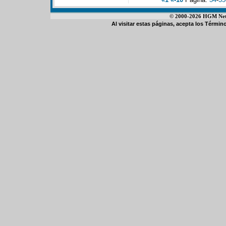
© 2000-2026 HGM Netwo
Al visitar estas páginas, acepta los
Término