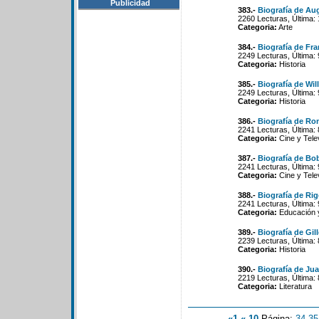
Publicidad
383.-
Biografía de Au
2260 Lecturas, Última:
Categoria:
Arte
384.-
Biografía de Fra
2249 Lecturas, Última:
Categoria:
Historia
385.-
Biografía de Wi
2249 Lecturas, Última:
Categoria:
Historia
386.-
Biografía de Ro
2241 Lecturas, Última:
Categoria:
Cine y Tele
387.-
Biografía de Bo
2241 Lecturas, Última:
Categoria:
Cine y Tele
388.-
Biografía de Ri
2241 Lecturas, Última:
Categoria:
Educación 
389.-
Biografía de Gil
2239 Lecturas, Última:
Categoria:
Historia
390.-
Biografía de Ju
2219 Lecturas, Última:
Categoria:
Literatura
«1
«-10
Página:
34
-
35