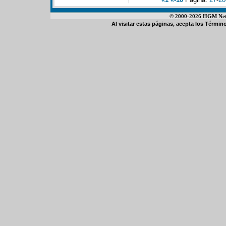
© 2000-2026 HGM Netwo
Al visitar estas páginas, acepta los
Término