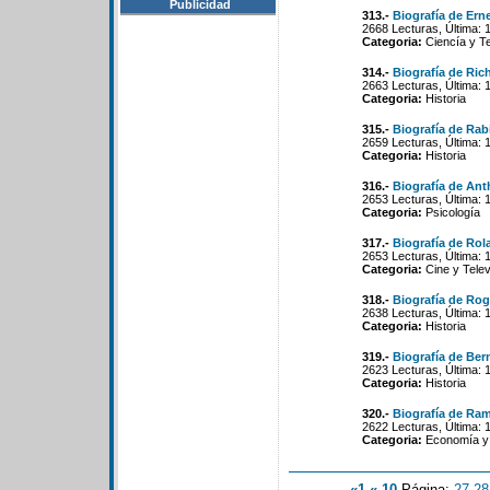
Publicidad
313.-
Biografía de Ern
2668 Lecturas, Última: 
Categoria:
Ciencía y T
314.-
Biografía de Ric
2663 Lecturas, Última: 
Categoria:
Historia
315.-
Biografía de Rab
2659 Lecturas, Última: 
Categoria:
Historia
316.-
Biografía de An
2653 Lecturas, Última: 
Categoria:
Psicología
317.-
Biografía de Ro
2653 Lecturas, Última: 
Categoria:
Cine y Telev
318.-
Biografía de Rog
2638 Lecturas, Última: 
Categoria:
Historia
319.-
Biografía de Ber
2623 Lecturas, Última: 
Categoria:
Historia
320.-
Biografía de Ram
2622 Lecturas, Última: 
Categoria:
Economía y 
«1
«-10
Página:
27
-
28