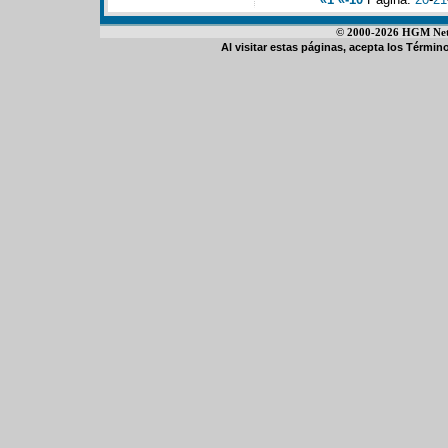
© 2000-2026 HGM Netwo
Al visitar estas páginas, acepta los
Término