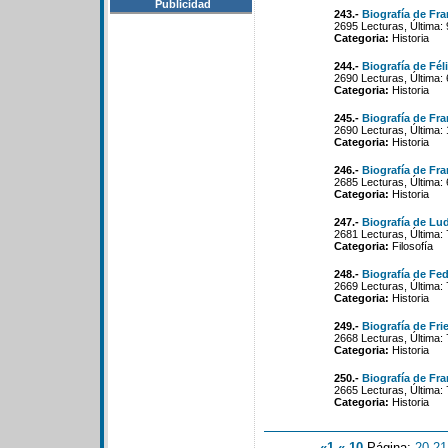
Publicidad
243.-
Biografía de Fr
2695 Lecturas, Última: 
Categoria:
Historia
244.-
Biografía de Fél
2690 Lecturas, Última:
Categoria:
Historia
245.-
Biografía de Fr
2690 Lecturas, Última:
Categoria:
Historia
246.-
Biografía de Fra
2685 Lecturas, Última:
Categoria:
Historia
247.-
Biografía de Lu
2681 Lecturas, Última:
Categoria:
Filosofía
248.-
Biografía de Fe
2669 Lecturas, Última:
Categoria:
Historia
249.-
Biografía de Fri
2668 Lecturas, Última:
Categoria:
Historia
250.-
Biografía de Fr
2665 Lecturas, Última: 
Categoria:
Historia
«1
«-10
Página:
20
-
21