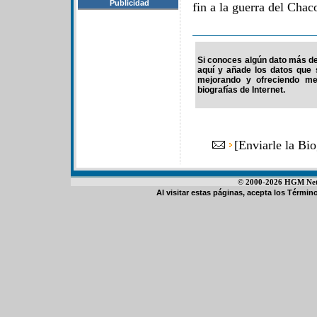
Publicidad
fin a la guerra del Chac
Si conoces algún dato más de 
aquí y añade los datos que 
mejorando y ofreciendo me
biografías de Internet.
[
Enviarle la Bi
© 2000-2026 HGM Netwo
Al visitar estas páginas, acepta los
Término