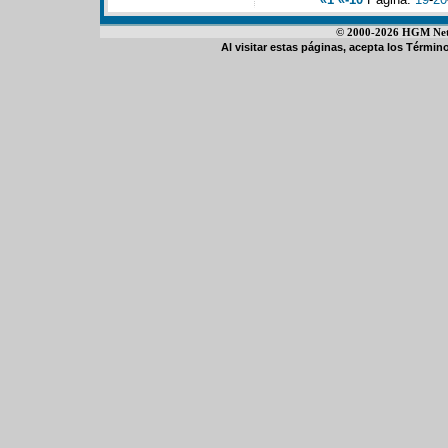
© 2000-2026 HGM Netwo
Al visitar estas páginas, acepta los
Término