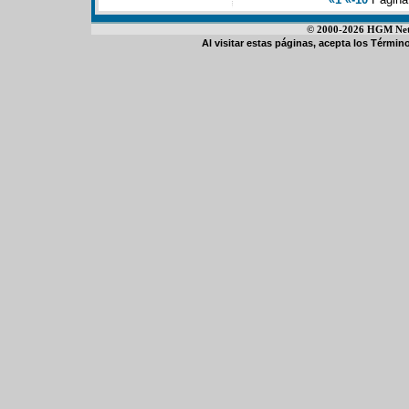
© 2000-2026 HGM Netwo
Al visitar estas páginas, acepta los
Término