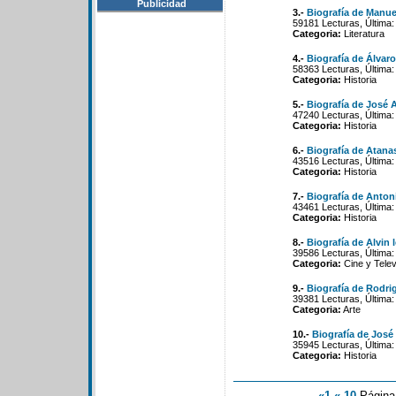
Publicidad
3.-
Biografía de Manue
59181 Lecturas, Última:
Categoria:
Literatura
4.-
Biografía de Álvaro
58363 Lecturas, Última:
Categoria:
Historia
5.-
Biografía de José
47240 Lecturas, Última:
Categoria:
Historia
6.-
Biografía de Atana
43516 Lecturas, Última:
Categoria:
Historia
7.-
Biografía de Antoni
43461 Lecturas, Última:
Categoria:
Historia
8.-
Biografía de Alvin 
39586 Lecturas, Última:
Categoria:
Cine y Telev
9.-
Biografía de Rodri
39381 Lecturas, Última:
Categoria:
Arte
10.-
Biografía de José 
35945 Lecturas, Última:
Categoria:
Historia
«1
«-10
Págin