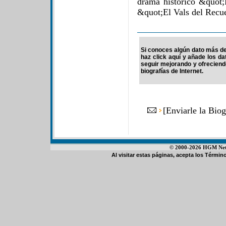
drama histórico &quot
&quot;El Vals del Rec
Si conoces algún dato más de 
haz click aquí y añade los d
seguir mejorando y ofrecien
biografías de Internet.
[
Enviarle la Biog
© 2000-2026 HGM Netwo
Al visitar estas páginas, acepta los
Término