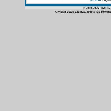
© 2000-2026 HGM Netwo
Al visitar estas páginas, acepta los
Término