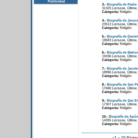
Publicidad
3.-
Biografía de Padre 
31325 Lecturas, Última:
Categoria:
Religión
4.-
Biografía de Jesucr
23513 Lecturas, Última:
Categoria:
Religión
5.-
Biografía de Daniel
19583 Lecturas, Última:
Categoria:
Religión
6.-
Biografía de Maho
19336 Lecturas, Última:
Categoria:
Religión
7.-
Biografía de Jacob
18996 Lecturas, Última:
Categoria:
Religión
8.-
Biografía de San P
17680 Lecturas, Última:
Categoria:
Religión
9.-
Biografía de San E
17307 Lecturas, Última:
Categoria:
Religión
10.-
Biografía de Após
14355 Lecturas, Última:
Categoria:
Religión
«1
«-10
Págin