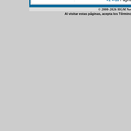
© 2000-2026 HGM Netwo
Al visitar estas páginas, acepta los
Término