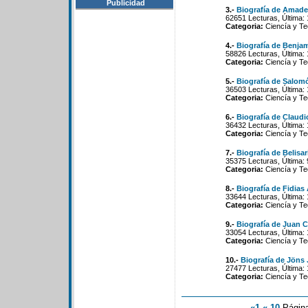
Publicidad
3.-
Biografía de Amad
62651 Lecturas, Última:
Categoria:
Ciencía y Te
4.-
Biografía de Benj
58826 Lecturas, Última:
Categoria:
Ciencía y Te
5.-
Biografía de Salom
36503 Lecturas, Última: 
Categoria:
Ciencía y Te
6.-
Biografía de Claud
36432 Lecturas, Última:
Categoria:
Ciencía y Te
7.-
Biografía de Belis
35375 Lecturas, Última: 
Categoria:
Ciencía y Te
8.-
Biografía de Fidias 
33644 Lecturas, Última: 
Categoria:
Ciencía y Te
9.-
Biografía de Juan 
33054 Lecturas, Última:
Categoria:
Ciencía y Te
10.-
Biografía de Jöns 
27477 Lecturas, Última:
Categoria:
Ciencía y Te
«1
«-10
Págin