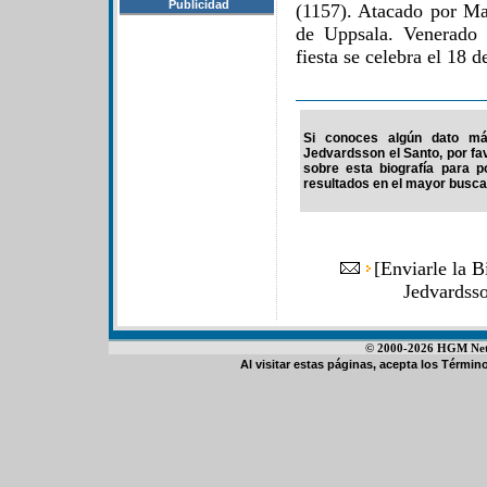
Publicidad
(1157). Atacado por Ma
de Uppsala. Venerado 
fiesta se celebra el 18 
Si conoces algún dato más
Jedvardsson el Santo, por fa
sobre esta biografía para 
resultados en el mayor buscad
[
Enviarle la B
Jedvardss
© 2000-2026 HGM Netwo
Al visitar estas páginas, acepta los
Término