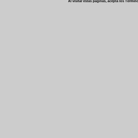
Al visitar estas páginas, acepta los
Término