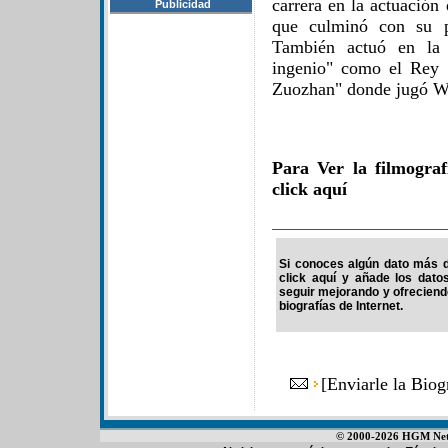
carrera en la actuación
Publicidad
que culminó con su p
También actuó en la 
ingenio" como el Rey 
Zuozhan" donde jugó W
Para Ver la filmogra
click aquí
Si conoces algún dato más d
click aquí y añade los dato
seguir mejorando y ofrecien
biografías de Internet.
[
Enviarle la Bio
© 2000-2026 HGM Netwo