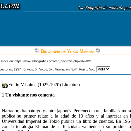
Biografia de Yukio Mishima
Dirección:
https://www.labiografia.com/ver_biografia.php?id=2021
Lecturas: 1957 : Envios: 0 : Votos: 57 : Valoración: 5.44: Pon tu Voto
Yukio Mishima (1925-1970) Literatura
1 Un visitante nos comenta
Narrador, dramaturgo y autor japonés. Pertenece a una familia samura
publica su primer relato a la edad de 13 años y al ingresar en 
Universidad Imperial de Tokio publica un libro de cuentos. En 196
con la tetralogía El mar de la felicidad, ya tiene en su producci