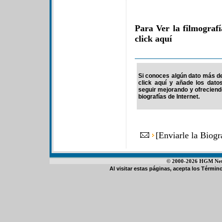
Para Ver la filmograf
click aquí
Si conoces algún dato más de 
click aquí y añade los dato
seguir mejorando y ofrecien
biografías de Internet.
[
Enviarle la Biog
© 2000-2026 HGM Netwo
Al visitar estas páginas, acepta los
Término