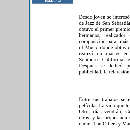
Publicidad
Desde joven se interesó 
de Jazz de San Sebastiá
obtuvo el primer premio
hermanos, realizador 
composición para, más t
of Music donde obtuvo 
realizó un master en
Southern California 
Después se dedicó pr
publicidad, la televisión
Entre sus trabajos se 
películas La vida que t
Otros días vendrán, C
otras, y las orquestaci
nadie, The Others y Mar 