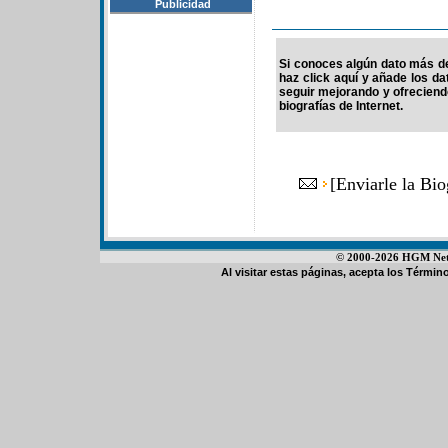
Publicidad
Si conoces algún dato más de 
haz click aquí y añade los d
seguir mejorando y ofrecien
biografías de Internet.
[
Enviarle la Bio
© 2000-2026 HGM Netwo
Al visitar estas páginas, acepta los
Término