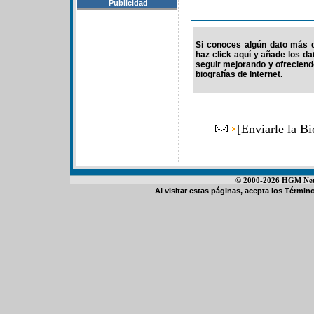
Publicidad
Si conoces algún dato más d
haz click aquí y añade los d
seguir mejorando y ofrecien
biografías de Internet.
[
Enviarle la B
© 2000-2026 HGM Netwo
Al visitar estas páginas, acepta los
Término