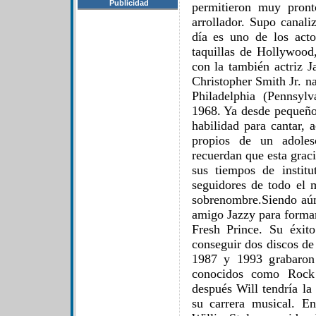
Publicidad
permitieron muy pront
arrollador. Supo canal
día es uno de los acto
taquillas de Hollywood
con la también actriz J
Christopher Smith Jr. n
Philadelphia (Pennsyl
1968. Ya desde pequeño 
habilidad para cantar, a
propios de un adolesc
recuerdan que esta graci
sus tiempos de instit
seguidores de todo el
sobrenombre.Siendo aú
amigo Jazzy para formar
Fresh Prince. Su éxit
conseguir dos discos de
1987 y 1993 grabaron 
conocidos como Roc
después Will tendría la
su carrera musical. E