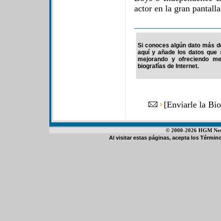
actor en la gran pantalla
Si conoces algún dato más de 
aquí y añade los datos que 
mejorando y ofreciendo me
biografías de Internet.
[
Enviarle la Bi
© 2000-2026 HGM Netwo
Al visitar estas páginas, acepta los
Término