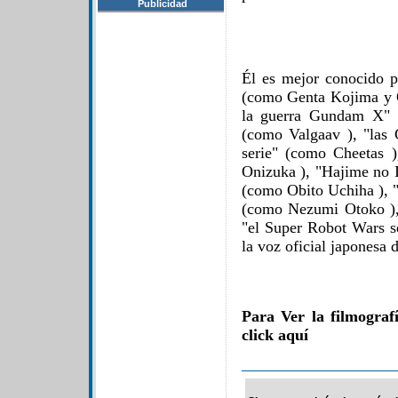
Publicidad
Él es mejor conocido p
(como Genta Kojima y O
la guerra Gundam X" 
(como Valgaav ), "las 
serie" (como Cheetas 
Onizuka ), "Hajime no 
(como Obito Uchiha ), "
(como Nezumi Otoko ),
"el Super Robot Wars s
la voz oficial japonesa 
Para Ver la filmogra
click aquí