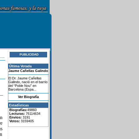
PUBLICIDAD
Última Votada
Jaume Cañellas Galindo
El Dr. Jaume Cañellas
Galindo, nació en el barrio
del “Poble Nou” en
Barcelona (Espa...
Ver Biografía
Estadísticas
Biografías:
49860
Lecturas:
76114634
en
Envios:
3191
Votos:
3159405
re
us
un