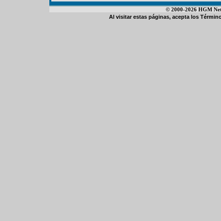
© 2000-2026 HGM Netwo
Al visitar estas páginas, acepta los
Término