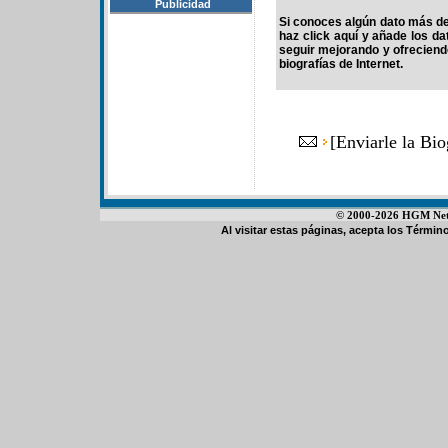
Publicidad
Si conoces algún dato más de 
haz click aquí y añade los d
seguir mejorando y ofrecien
biografías de Internet.
[
Enviarle la Bio
© 2000-2026 HGM Netwo
Al visitar estas páginas, acepta los
Término