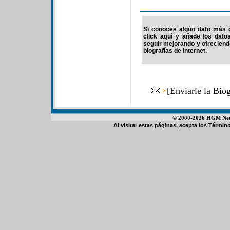
Si conoces algún dato más d
click aquí y añade los dato
seguir mejorando y ofrecien
biografías de Internet.
[
Enviarle la Bio
© 2000-2026 HGM Netwo
Al visitar estas páginas, acepta los
Término