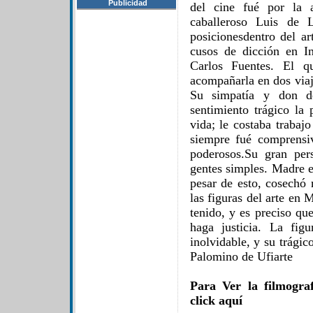
Publicidad
del cine fué por la a
caballeroso Luis de 
posicionesdentro del ar
cusos de dicción en I
Carlos Fuentes. El q
acompañarla en dos viaj
Su simpatía y don de
sentimiento trágico la 
vida; le costaba trabaj
siempre fué comprensi
poderosos.Su gran per
gentes simples. Madre 
pesar de esto, cosechó 
las figuras del arte en
tenido, y es preciso qu
haga justicia. La fig
inolvidable, y su trágic
Palomino de Ufiarte
Para Ver la filmogra
click aquí