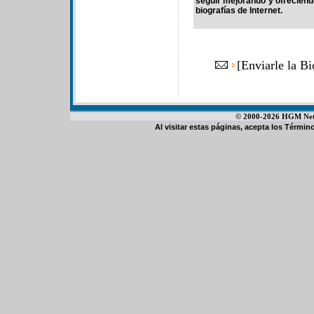
seguir mejorando y ofrecien
biografías de Internet.
[
Enviarle la Bi
© 2000-2026 HGM Netwo
Al visitar estas páginas, acepta los
Término