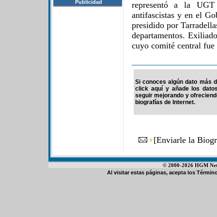
Publicidad
representó a la UGT 
antifascistas y en el G
presidido por Tarradell
departamentos. Exiliad
cuyo comité central fu
Si conoces algún dato más de 
click aquí y añade los dato
seguir mejorando y ofrecien
biografías de Internet.
[
Enviarle la Biog
© 2000-2026 HGM Netwo
Al visitar estas páginas, acepta los
Término