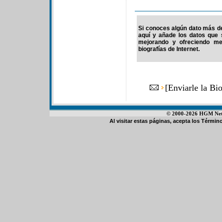
Si conoces algún dato más de 
aquí y añade los datos que 
mejorando y ofreciendo me
biografías de Internet.
[
Enviarle la Bi
© 2000-2026 HGM Netwo
Al visitar estas páginas, acepta los
Término