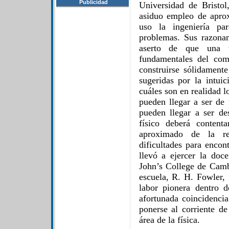
Publicidad
Universidad de Bristol
asiduo empleo de apro
uso la ingeniería pa
problemas. Sus razonam
aserto de que una te
fundamentales del com
construirse sólidament
sugeridas por la intuic
cuáles son en realidad 
pueden llegar a ser de 
pueden llegar a ser des
físico deberá content
aproximado de la re
dificultades para encont
llevó a ejercer la doc
John’s College de Camb
escuela, R. H. Fowler,
labor pionera dentro 
afortunada coincidenci
ponerse al corriente d
área de la física.