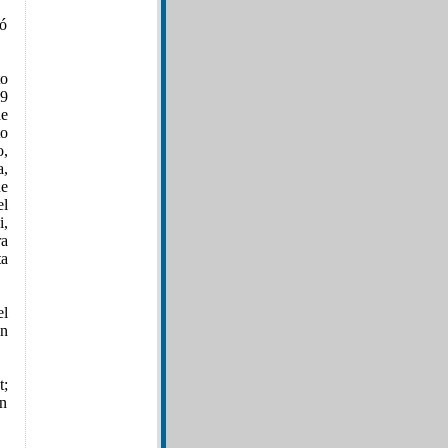
ió
to
69
e
to
o,
,
ue
el
i,
ra
ta
el
en
t;
en