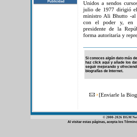
Publicidad
Unidos a sendos curso
julio de 1977 dirigió e
ministro Ali Bhutto -al
con el poder y, en 
presidente de la Repú
forma autoritaria y repr
Si conoces algún dato más de
haz click aquí y añade los d
seguir mejorando y ofrecien
biografías de Internet.
[
Enviarle la Bio
© 2000-2026 HGM Netwo
Al visitar estas páginas, acepta los
Término