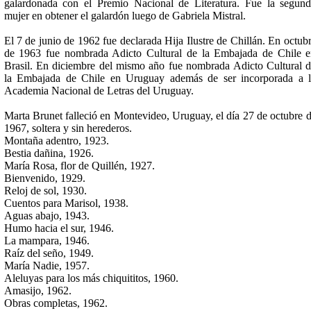
galardonada con el Premio Nacional de Literatura. Fue la segun
mujer en obtener el galardón luego de Gabriela Mistral.
El 7 de junio de 1962 fue declarada Hija Ilustre de Chillán. En octub
de 1963 fue nombrada Adicto Cultural de la Embajada de Chile 
Brasil. En diciembre del mismo año fue nombrada Adicto Cultural 
la Embajada de Chile en Uruguay además de ser incorporada a 
Academia Nacional de Letras del Uruguay.
Marta Brunet falleció en Montevideo, Uruguay, el día 27 de octubre 
1967, soltera y sin herederos.
Montaña adentro, 1923.
Bestia dañina, 1926.
María Rosa, flor de Quillén, 1927.
Bienvenido, 1929.
Reloj de sol, 1930.
Cuentos para Marisol, 1938.
Aguas abajo, 1943.
Humo hacia el sur, 1946.
La mampara, 1946.
Raíz del seño, 1949.
María Nadie, 1957.
Aleluyas para los más chiquititos, 1960.
Amasijo, 1962.
Obras completas, 1962.