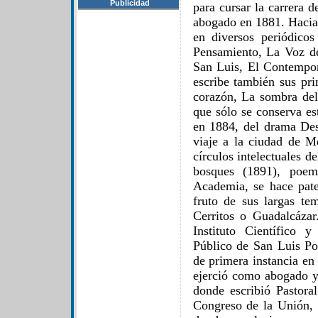
Publicidad
para cursar la carrera d
abogado en 1881. Hacia 
en diversos periódico
Pensamiento, La Voz d
San Luis, El Contempor
escribe también sus pri
corazón, La sombra del
que sólo se conserva es
en 1884, del drama Des
viaje a la ciudad de M
círculos intelectuales 
bosques (1891), poem
Academia, se hace pate
fruto de sus largas t
Cerritos o Guadalcázar.
Instituto Científico 
Público de San Luis Po
de primera instancia en
ejerció como abogado y
donde escribió Pastora
Congreso de la Unión, 