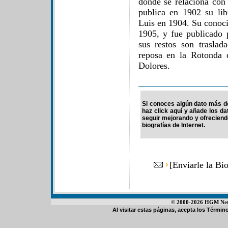
donde se relaciona con 
publica en 1902 su li
Luis en 1904. Su conoci
1905, y fue publicado
sus restos son trasla
reposa en la Rotonda 
Dolores.
Si conoces algún dato más de
haz click aquí y añade los d
seguir mejorando y ofrecien
biografías de Internet.
[
Enviarle la Bi
© 2000-2026 HGM Netwo
Al visitar estas páginas, acepta los
Término